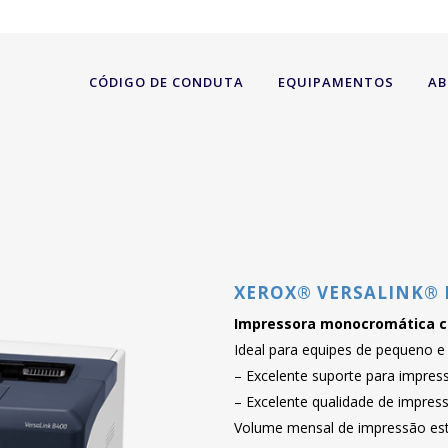
CÓDIGO DE CONDUTA
EQUIPAMENTOS
AB
XEROX® VERSALINK® 
Impressora monocromática c
Ideal para equipes de pequeno e
– Excelente suporte para impres
– Excelente qualidade de impre
Volume mensal de impressão es