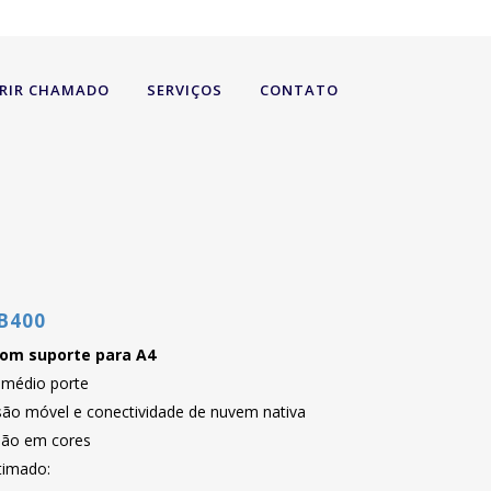
RIR CHAMADO
SERVIÇOS
CONTATO
B400
om suporte para A4
 médio porte
são móvel e conectividade de nuvem nativa
ssão em cores
timado: