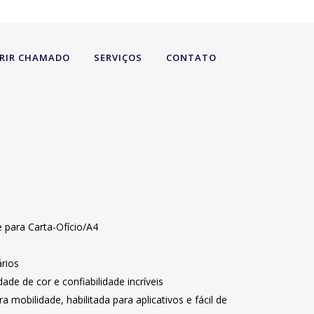
RIR CHAMADO
SERVIÇOS
CONTATO
 para Carta-Ofício/A4
ários
ade de cor e confiabilidade incríveis
mobilidade, habilitada para aplicativos e fácil de