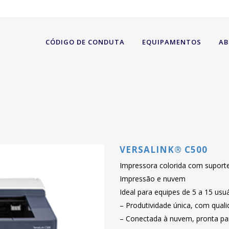
CÓDIGO DE CONDUTA
EQUIPAMENTOS
AB
VERSALINK® C500
Impressora colorida com suporte
Impressão e nuvem
Ideal para equipes de 5 a 15 usu
– Produtividade única, com qualid
– Conectada à nuvem, pronta para 