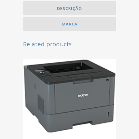
DESCRIÇÃO
MARCA
Related products