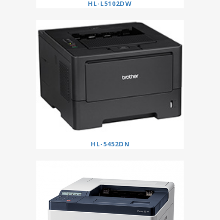
HL-L5102DW
HL-5452DN