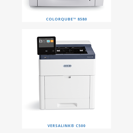
COLORQUBE™ 8580
VERSALINK® C500