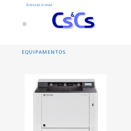
Acessar e-mail
EQUIPAMENTOS