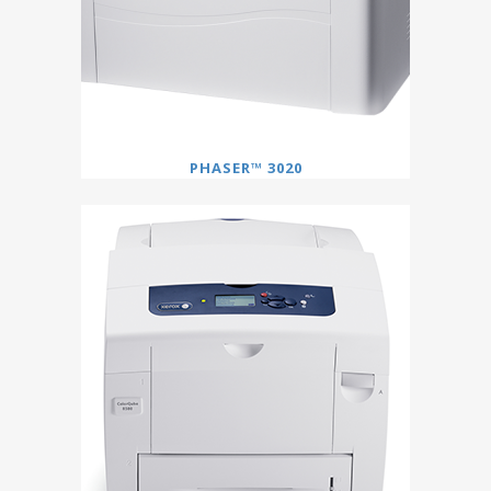
PHASER™ 3020