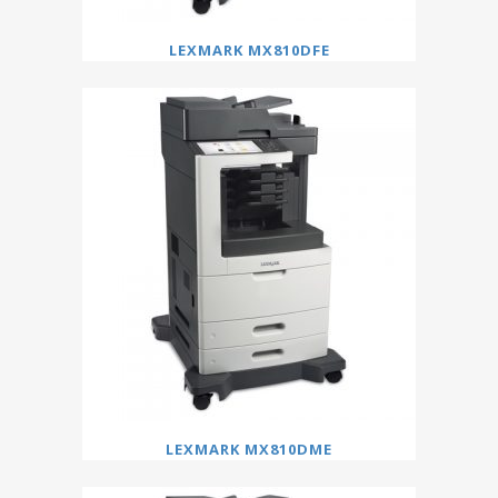
LEXMARK MX810DFE
LEXMARK MX810DME