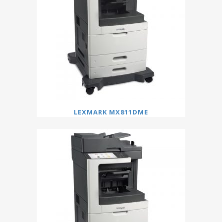
LEXMARK MX811DME