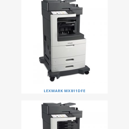
LEXMARK MX811DFE