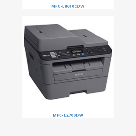
MFC-L8610CDW
MFC-L2700DW