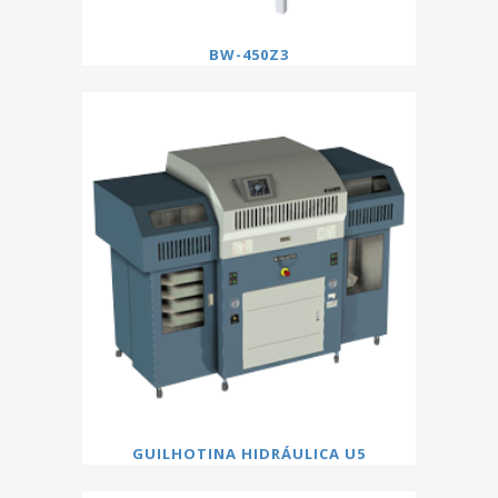
BW-450Z3
GUILHOTINA HIDRÁULICA U5