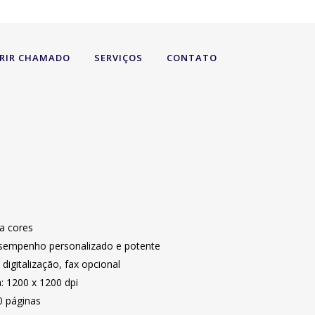
RIR CHAMADO
SERVIÇOS
CONTATO
 a cores
sempenho personalizado e potente
digitalização, fax opcional
 1200 x 1200 dpi
0 páginas