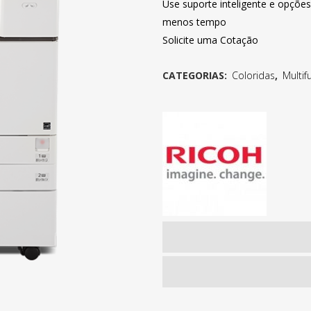
Use suporte inteligente e opçõe
menos tempo
Solicite uma Cotação
CATEGORIAS:
Coloridas
,
Multif