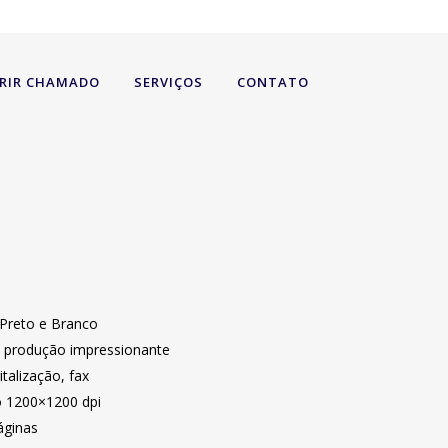
RIR CHAMADO
SERVIÇOS
CONTATO
 Preto e Branco
, produção impressionante
talização, fax
 1200×1200 dpi
áginas