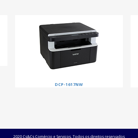
DCP-1617NW
2020 Cs&Cs Comércio e Serviços. Todos os direitos reservados