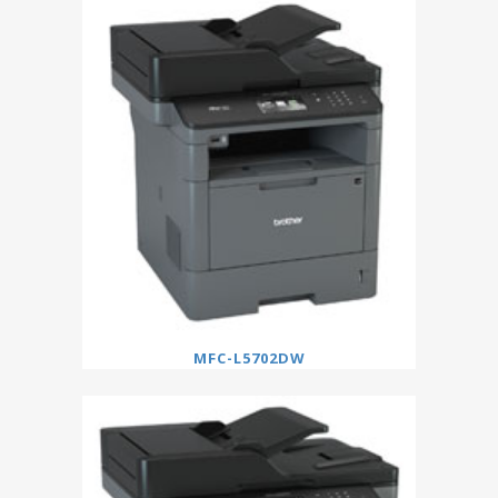
MFC-L5702DW