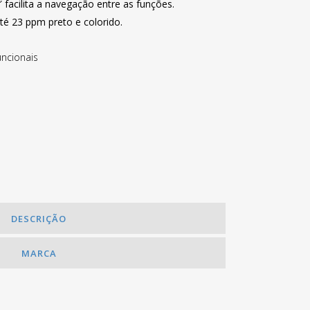
facilita a navegação entre as funções.
té 23 ppm preto e colorido.
uncionais
DESCRIÇÃO
MARCA