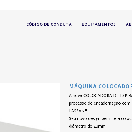
CÓDIGO DE CONDUTA
EQUIPAMENTOS
AB
MÁQUINA COLOCADORA
A nova COLOCADORA DE ESPIRAIS 
processo de encadernação com a
LASSANE.
Seu novo design permite a coloca
diâmetro de 23mm.