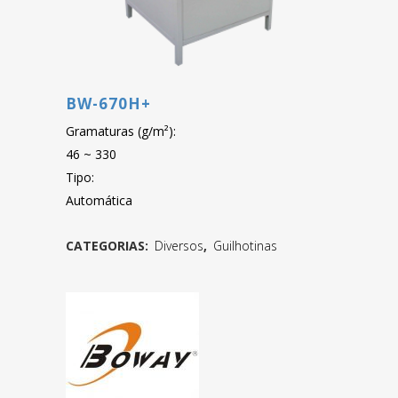
BW-670H+
Gramaturas (g/m²):
46 ~ 330
Tipo:
Automática
CATEGORIAS:
Diversos
,
Guilhotinas